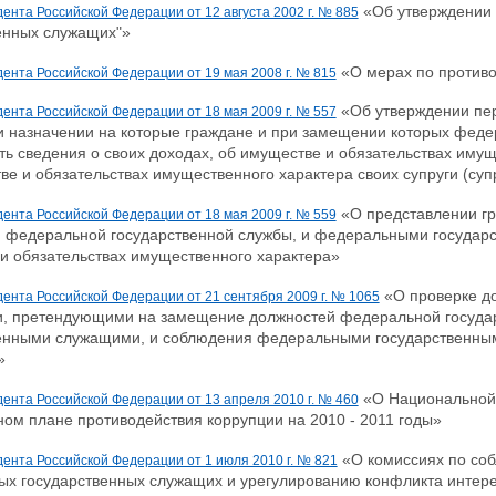
«Об утверждении 
ента Российской Федерации от 12 августа 2002 г. № 885
енных служащих"»
«О мерах по против
ента Российской Федерации от 19 мая 2008 г. № 815
«Об утверждении пер
ента Российской Федерации от 18 мая 2009 г. № 557
и назначении на которые граждане и при замещении которых фед
ть сведения о своих доходах, об имуществе и обязательствах имущ
ве и обязательствах имущественного характера своих супруги (су
«О представлении г
ента Российской Федерации от 18 мая 2009 г. № 559
 федеральной государственной службы, и федеральными государс
и обязательствах имущественного характера»
«О проверке до
дента Российской Федерации от 21 сентября 2009 г. № 1065
, претендующими на замещение должностей федеральной госуда
енными служащими, и соблюдения федеральными государственны
»
«О Национальной 
дента Российской Федерации от 13 апреля 2010 г. № 460
ом плане противодействия коррупции на 2010 - 2011 годы»
«О комиссиях по со
дента Российской Федерации от 1 июля 2010 г. № 821
х государственных служащих и урегулированию конфликта интер