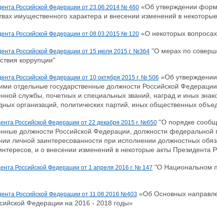
«Об утверждении формы
дента Российской Федерации от 23.06.2014 № 460
твах имущественного характера и внесении изменений в некоторы
«О некоторых вопросах
дента Российской Федерации от 08.03.2015 № 120
"О мерах по соверш
дента Российской Федерации от 15 июля 2015 г. №364
ствия коррупции"
«Об утверждении
ента Российской Федерации от 10 октября 2015 г. № 506
и отдельные государственные должности Российской Федерации
енной службы, почетных и специальных званий, наград и иных знак
ных организаций, политических партий, иных общественных объед
"О порядке сооб
дента Российской Федерации от 22 декабря 2015 г. №650
енные должности Российской Федерации, должности федеральной 
нии личной заинтересованности при исполнении должностных обяза
интересов, и о внесении изменений в некоторые акты Президента 
"О Национальном п
дента Российской Федерации от 1 апреля 2016 г. № 147
«Об Основных направлен
дента Российской Федерации от 11.08.2016 №403
сийской Федерации на 2016 - 2018 годы»