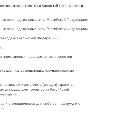
ального закона "О банках и банковской деятельности" и
ные законодательные акты Российской Федерации»
ные законодательные акты Российской Федерации»
ой кодекс Российской Федерации»
;
е нормативных правовых актов и проектов
асходов лиц, замещающих государственные
ткрывать и иметь счета (вклады), хранить
ых за пределами территории Российской
ументами»
а и огородничества для собственных нужд и о
ии»