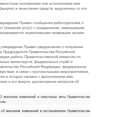
должностным положением или исполнением ими
выкупе) и зачислении средств, вырученных от его
верждении Правил сообщения работодателем о
от (оказание услуг) с гражданином, замещавшим
станавливается нормативными правовыми актами
утверждении Правил уведомления о получении
и Председателя Правительства Российской
зация работы Правительственной комиссии по
льных министерств, федеральных служб и
авительство Российской Федерации, федеральных
ерствам, в связи с протокольными мероприятиями,
ие в которых связано с выполнением ими
ения о его выкупе, рассмотрения вопросов об
О внесении изменений в некоторые акты Правительства
сов»
«О внесении изменений в постановление Правительства