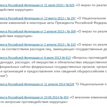
«О мерах по реализ
дента Российской Федерации от 21 июля 2010 г. № 925
действии коррупции»
«О Национальном п
ента Российской Федерации от 13 марта 2012 г. № 297
сении изменений в некоторые акты Президента Российской Федера
«О мерах по реали
ента Российской Федерации от 2 апреля 2013 г. № 309
действии коррупции»
«О мерах по реали
ента Российской Федерации от 2 апреля 2013 г. № 310
е за соответствием расходов лиц, замещающих государственные до
«Вопросы противодейс
дента Российской Федерации от 8 июля 2013 № 613
 доходах, расходах, об имуществе и обязательствах имущественног
фициальных сайтах федеральных государственных органов, органов
и организаций и предоставления этих сведений общероссийским 
ния")
"О Национальном пл
дента Российской Федерации от 11 апреля 2014 №226
«О внесении изменений
дента Российской Федерации от 23.06.2014 № 453
по вопросам противодействия коррупции»