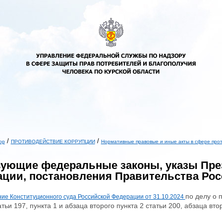
/
/
ор
ПРОТИВОДЕЙСТВИЕ КОРРУПЦИИ
Нормативные правовые и иные акты в сфере про
ь
ующие федеральные законы, указы Пре
ции, постановления Правительства Ро
по делу о 
ие Конституционного суда Российской Федерации от 31.10.2024
атьи 197, пункта 1 и абзаца второго пункта 2 статьи 200, абзаца вт