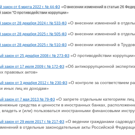
«
 закон от 6 марта 2022 г. № 44-ФЗ
О внесении изменений в статью 26 Федер
»
 закон "О противодействии коррупции
«О внесении изменений в отдель
закон от 28 декабря 2024 г. № 533-ФЗ
«О внесении изменений в отдель
закон от 28 декабря 2025 г. № 505-ФЗ
«О внесении изменений в Трудов
закон от 28 декабря 2025 г. № 510-ФЗ
«О противодействии коррупции»
 закон от 25 декабря 2008 г. № 273-ФЗ
«Об антикоррупционной экспертиз
й закон от 17 июля 2009 г. № 172-ФЗ
х правовых актов»
«О контроле за соответствием р
 закон от 3 декабря 2012 г. № 230-ФЗ
 и иных лиц их доходам»
«О запрете отдельным категориям лиц о
й закон от 7 мая 2013 № 79-ФЗ
енежные средства и ценности в иностранных банках, расположенн
 владеть и (или) пользоваться иностранными финансовыми инстр
«О ведении гражданами садоводств
й закон от 29 июля 2017 г. № 217-ФЗ
зменений в отдельные законодательные акты Российской Федерац