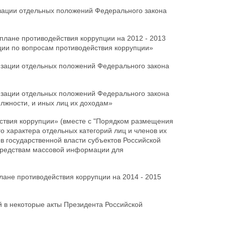
ации отдельных положений Федерального закона
лане противодействия коррупции на 2012 - 2013
ции по вопросам противодействия коррупции»
зации отдельных положений Федерального закона
зации отдельных положений Федерального закона
лжности, и иных лиц их доходам»
твия коррупции» (вместе с "Порядком размещения
о характера отдельных категорий лиц и членов их
 государственной власти субъектов Российской
средствам массовой информации для
ане противодействия коррупции на 2014 - 2015
 в некоторые акты Президента Российской