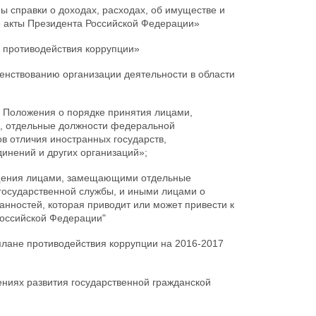
 справки о доходах, расходах, об имуществе и
е акты Президента Российской Федерации»
 противодействия коррупции»
енствованию организации деятельности в области
 Положения о порядке принятия лицами,
, отдельные должности федеральной
ов отличия иностранных государств,
инений и других организаций»;
щения лицами, замещающими отдельные
государственной службы, и иными лицами о
нностей, которая приводит или может привести к
Российской Федерации"
лане противодействия коррупции на 2016-2017
иях развития государственной гражданской