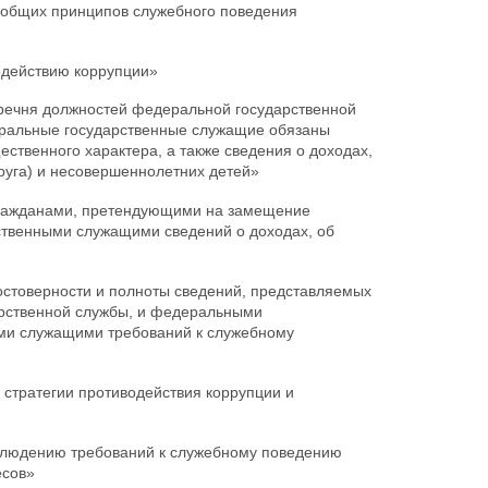
общих принципов служебного поведения
одействию коррупции»
ечня должностей федеральной государственной
еральные государственные служащие обязаны
ественного характера, а также сведения о доходах,
пруга) и несовершеннолетних детей»
ражданами, претендующими на замещение
твенными служащими сведений о доходах, об
стоверности и полноты сведений, представляемых
рственной службы, и федеральными
ми служащими требований к служебному
стратегии противодействия коррупции и
блюдению требований к служебному поведению
есов»