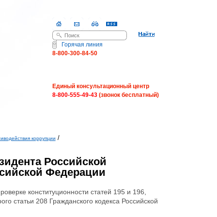
Поиск
Форма поиска
Горячая линия
8-800-300-84-50
Единый консультационный центр
8-800-555-49-43
(звонок бесплатный)
/
тиводействия коррупции
зидента Российской
ссийской Федерации
проверке конституционности статей 195 и 196,
орого статьи 208 Гражданского кодекса Российской