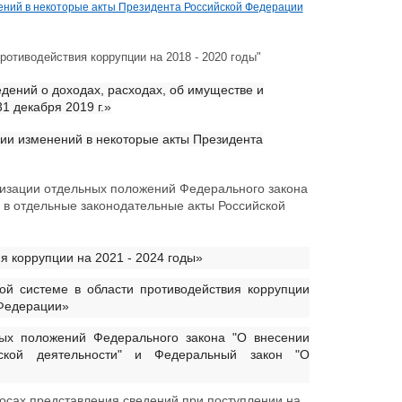
ений в некоторые акты Президента Российской Федерации
отиводействия коррупции на 2018 - 2020 годы"
дений о доходах, расходах, об имуществе и
1 декабря 2019 г.»
ии изменений в некоторые акты Президента
изации отдельных положений Федерального закона
в отдельные законодательные акты Российской
 коррупции на 2021 - 2024 годы»
й системе в области противодействия коррупции
 Федерации»
ых положений Федерального закона "О внесении
ской деятельности" и Федеральный закон "О
осах представления сведений при поступлении на