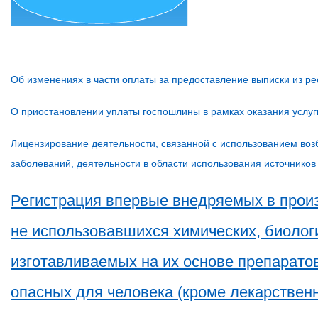
Об изменениях в части оплаты за предоставление выписки из ре
О приостановлении уплаты госпошлины в рамках оказания услу
Лицензирование деятельности, связанной с использованием во
заболеваний, деятельности в области использования источнико
Регистрация впервые внедряемых в произ
не использовавшихся химических, биолог
изготавливаемых на их основе препарато
опасных для человека (кроме лекарственн